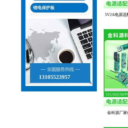
锂电保护板
5V2A电源
关电
13105523957
金科源厂家