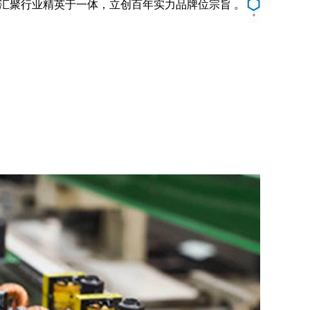
汇聚行业精英于一体，立创百年实力品牌位宗旨 。