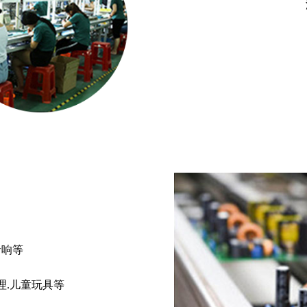
音响等
理.儿童玩具等