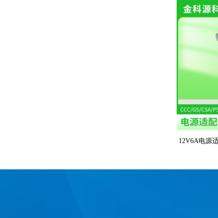
12V6A电源
器电