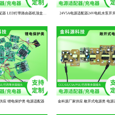
适配器 LED灯带路由器机顶盒开
24V5A电源适配器24V电机水泵开
源监控直流稳压充电器
24V4A灯带电源120W厂家直
供应 锂电保护类 电源适配器
金科源厂家供应 敞开式电源类 电源