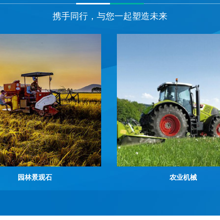
携手同行，与您一起塑造未来
园林景观石
农业机械