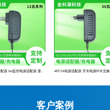
适配器 led监控电源适配器 显示
48V3A电源适配器 开关电源POE交
源12V6000MA电源
LED驱动防雨电源48V3A
客户案例