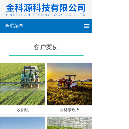
导航菜单
끀
客户案例
收割机
园林景观石